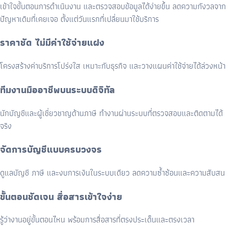
เข้าใจขั้นตอนการดำเนินงาน และตรวจสอบข้อมูลได้ง่ายขึ้น ลดความกังวลจาก
ปัญหาเดิมที่เคยเจอ ตั้งแต่วันแรกที่เปลี่ยนมาใช้บริการ
ราคาชัด ไม่มีค่าใช้จ่ายแฝง
โครงสร้างค่าบริการโปร่งใส เหมาะกับธุรกิจ และวางแผนค่าใช้จ่ายได้ล่วงหน้า
ทีมงานมืออาชีพบนระบบดิจิทัล
นักบัญชีและผู้เชี่ยวชาญด้านภาษี ทำงานผ่านระบบที่ตรวจสอบและติดตามได้
จริง
จัดการบัญชีแบบครบวงจร
ดูแลบัญชี ภาษี และงบการเงินในระบบเดียว ลดความซ้ำซ้อนและความสับสน
ขั้นตอนชัดเจน สื่อสารเข้าใจง่าย
รู้ว่างานอยู่ขั้นตอนไหน พร้อมการสื่อสารที่ตรงประเด็นและตรงเวลา