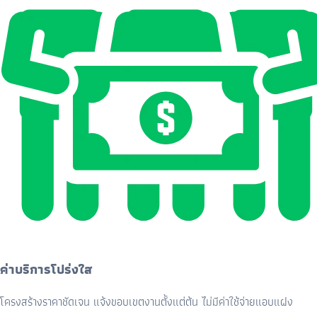
ค่าบริการโปร่งใส
โครงสร้างราคาชัดเจน แจ้งขอบเขตงานตั้งแต่ต้น ไม่มีค่าใช้จ่ายแอบแฝง