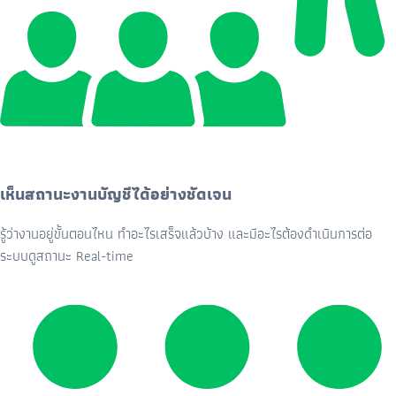
เห็นสถานะงานบัญชีได้อย่างชัดเจน
รู้ว่างานอยู่ขั้นตอนไหน ทำอะไรเสร็จแล้วบ้าง และมีอะไรต้องดำเนินการต่อ
ระบบดูสถานะ Real-time