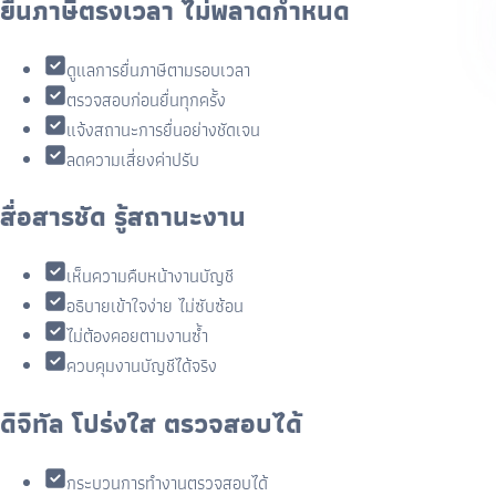
ยื่นภาษีตรงเวลา ไม่พลาดกำหนด
ดูแลการยื่นภาษีตามรอบเวลา
ตรวจสอบก่อนยื่นทุกครั้ง
แจ้งสถานะการยื่นอย่างชัดเจน
ลดความเสี่ยงค่าปรับ
สื่อสารชัด รู้สถานะงาน
เห็นความคืบหน้างานบัญชี
อธิบายเข้าใจง่าย ไม่ซับซ้อน
ไม่ต้องคอยตามงานซ้ำ
ควบคุมงานบัญชีได้จริง
ดิจิทัล โปร่งใส ตรวจสอบได้
กระบวนการทำงานตรวจสอบได้