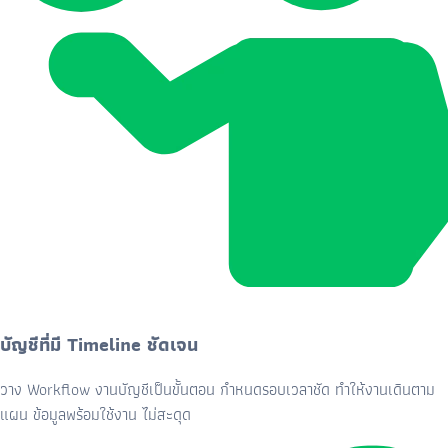
บัญชีที่มี Timeline ชัดเจน
วาง Workflow งานบัญชีเป็นขั้นตอน กำหนดรอบเวลาชัด ทำให้งานเดินตาม
แผน ข้อมูลพร้อมใช้งาน ไม่สะดุด