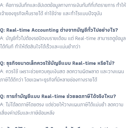
A: คือการบันทึกและอัปเดตข้อมูลทางการเงินทันทีที่เกิดรายการ ทำให้
เจ้าของธุรกิจเห็นรายได้ ค่าใช้จ่าย และกำไรแบบปัจจุบัน
Q: Real-time Accounting ต่างจากบัญชีทั่วไปอย่างไร?
A: บัญชีทั่วไปต้องรอปิดงบรายเดือน แต่ Real-time สามารถดูข้อมูล
ได้ทันที ทำให้ตัดสินใจได้เร็วและแม่นยำกว่า
Q: ธุรกิจขนาดเล็กควรใช้บัญชีแบบ Real-time หรือไม่?
A: ควรใช้ เพราะช่วยควบคุมเงินสด ลดความผิดพลาด และวางแผน
ภาษีได้ดีกว่า โดยเฉพาะธุรกิจที่มีหลายช่องทางรายได้
Q: การทำบัญชีแบบ Real-time ช่วยลดภาษีได้จริงไหม?
A: ไม่ได้ลดภาษีโดยตรง แต่ช่วยให้วางแผนภาษีได้แม่นยำ ลดความ
เสี่ยงค่าปรับและภาษีย้อนหลัง