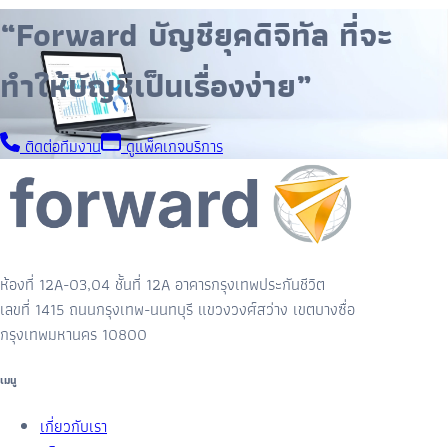
“Forward บัญชียุคดิจิทัล ที่จะ
ทำให้บัญชีเป็นเรื่องง่าย”
ติดต่อทีมงาน
ดูแพ็คเกจบริการ
ห้องที่ 12A-03,04 ชั้นที่ 12A อาคารกรุงเทพประกันชีวิต
เลขที่ 1415 ถนนกรุงเทพ-นนทบุรี แขวงวงศ์สว่าง เขตบางซื่อ
กรุงเทพมหานคร 10800
เมนู
เกี่ยวกับเรา