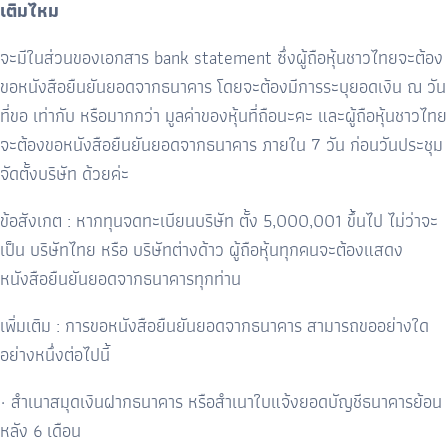
เติมไหม
จะมีในส่วนของเอกสาร bank statement ซึ่งผู้ถือหุ้นชาวไทยจะต้อง
ขอหนังสือยืนยันยอดจากธนาคาร โดยจะต้องมีการระบุยอดเงิน ณ วัน
ที่ขอ เท่ากับ หรือมากกว่า มูลค่าของหุ้นที่ถือนะคะ และผู้ถือหุ้นชาวไทย
จะต้องขอหนังสือยืนยันยอดจากธนาคาร ภายใน 7 วัน ก่อนวันประชุม
จัดตั้งบริษัท ด้วยค่ะ
ข้อสังเกต : หากทุนจดทะเบียนบริษัท ตั้ง 5,000,001 ขึ้นไป ไม่ว่าจะ
เป็น บริษัทไทย หรือ บริษัทต่างด้าว ผู้ถือหุ้นทุกคนจะต้องแสดง
หนังสือยืนยันยอดจากธนาคารทุกท่าน
เพิ่มเติม : การขอหนังสือยืนยันยอดจากธนาคาร สามารถขออย่างใด
อย่างหนึ่งต่อไปนี้
· สำเนาสมุดเงินฝากธนาคาร หรือสำเนาใบแจ้งยอดบัญชีธนาคารย้อน
หลัง 6 เดือน