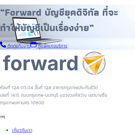
“Forward บัญชียุคดิจิทัล ที่จะ
ทำให้บัญชีเป็นเรื่องง่าย”
ติดต่อทีมงาน
ดูแพ็คเกจบริการ
ห้องที่ 12A-03,04 ชั้นที่ 12A อาคารกรุงเทพประกันชีวิต
เลขที่ 1415 ถนนกรุงเทพ-นนทบุรี แขวงวงศ์สว่าง เขตบางซื่อ
กรุงเทพมหานคร 10800
เมนู
เกี่ยวกับเรา