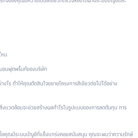
รกิจของคุณมีความเป็นสีเขียวที่ตรวจสอบได้ผ่านระบบบัญชีและ
่ไหน
อนฟุตพริ้นท์ของบริษัท
อย่างไร ทำให้คุณตัดสินใจขยายโครงการสีเขียวต่อไปได้อย่าง
ณใส่ใจสิ่งแวดล้อมจะช่วยสร้างผลกำไรในรูปแบบของการลดต้นทุน การ
 เมื่อคุณมีระบบบัญชีที่แข็งแกร่งคอยสนับสนุน คุณจะพบว่าความรักษ์