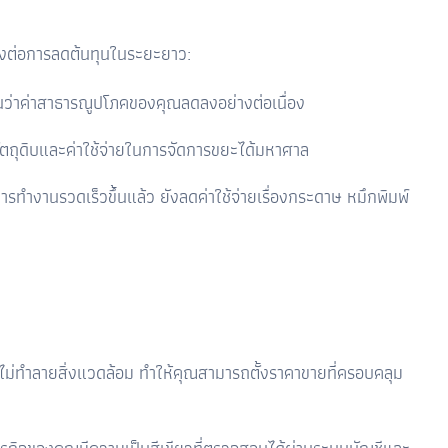
ยตรงต่อการลดต้นทุนในระยะยาว:
นว่าค่าสาธารณูปโภคของคุณลดลงอย่างต่อเนื่อง
ตถุดิบและค่าใช้จ่ายในการจัดการขยะได้มหาศาล
านรวดเร็วขึ้นแล้ว ยังลดค่าใช้จ่ายเรื่องกระดาษ หมึกพิมพ์
ตที่ไม่ทำลายสิ่งแวดล้อม ทำให้คุณสามารถตั้งราคาขายที่ครอบคลุม