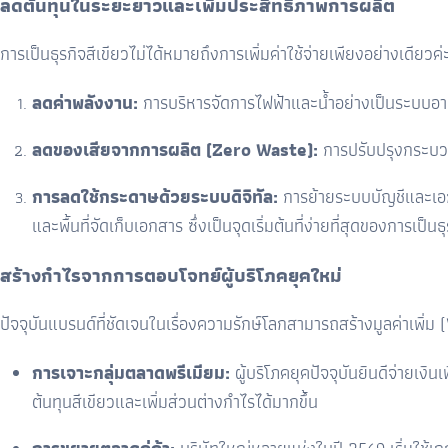
ลดต้นทุนในระยะยาวและเพิ่มประสิทธิภาพการผลิต
การเป็นธุรกิจสีเขียวไม่ได้หมายถึงการเพิ่มค่าใช้จ่ายเพียงอย่างเดี
ลดค่าพลังงาน:
การบริหารจัดการไฟฟ้าและน้ำอย่างเป็นระบบอา
ลดของเสียจากการผลิต (Zero Waste):
การปรับปรุงกระบวน
การลดใช้กระดาษด้วยระบบดิจิทัล:
การย้ายระบบบัญชีและเอก
และพื้นที่จัดเก็บเอกสาร ซึ่งเป็นจุดเริ่มต้นที่ง่ายที่สุดของการเป็นธ
สร้างกำไรจากการตอบโจทย์ผู้บริโภคยุคใหม่
ปัจจุบันแบรนด์ที่ชัดเจนในเรื่องความรักษ์โลกสามารถสร้างมูลค่าเพิ่ม (
การเจาะกลุ่มตลาดพรีเมียม:
ผู้บริโภคยุคปัจจุบันยินดีจ่ายเง
ต้นทุนสีเขียวและเพิ่มส่วนต่างกำไรได้มากขึ้น