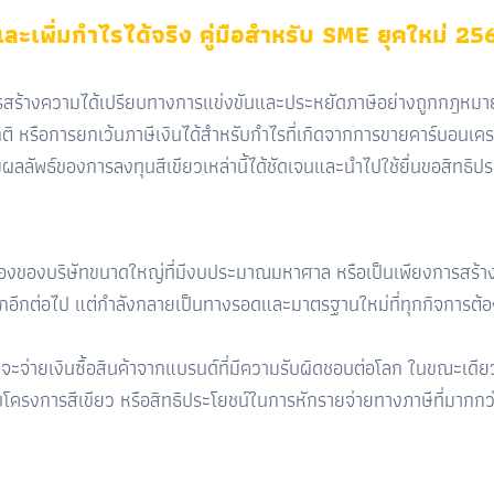
และเพิ่มกำไรได้จริง คู่มือสำหรับ SME ยุคใหม่ 25
ร้างความได้เปรียบทางการแข่งขันและประหยัดภาษีอย่างถูกกฎหมายค
่าปกติ หรือการยกเว้นภาษีเงินได้สำหรับกำไรที่เกิดจากการขายคาร์บอ
ลัพธ์ของการลงทุนสีเขียวเหล่านี้ได้ชัดเจนและนำไปใช้ยื่นขอสิทธิปร
รื่องของบริษัทขนาดใหญ่ที่มีงบประมาณมหาศาล หรือเป็นเพียงการสร้า
เลือกอีกต่อไป แต่กำลังกลายเป็นทางรอดและมาตรฐานใหม่ที่ทุกกิจการต้อ
ีที่จะจ่ายเงินซื้อสินค้าจากแบรนด์ที่มีความรับผิดชอบต่อโลก ในขณะเด
หรับโครงการสีเขียว หรือสิทธิประโยชน์ในการหักรายจ่ายทางภาษีที่มากก