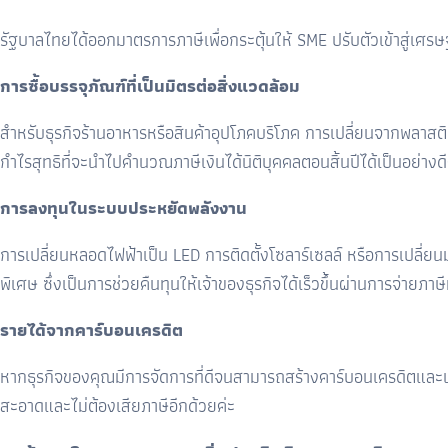
รัฐบาลไทยได้ออกมาตรการภาษีเพื่อกระตุ้นให้
SME
ปรับตัวเข้าสู่เศร
การซื้อบรรจุภัณฑ์ที่เป็นมิตรต่อสิ่งแวดล้อม
สำหรับธุรกิจร้านอาหารหรือสินค้าอุปโภคบริโภค การเปลี่ยนจากพลาสติ
กำไรสุทธิที่จะนำไปคำนวณภาษีเงินได้นิติบุคคลตอนสิ้นปีได้เป็นอย่างดี
การลงทุนในระบบประหยัดพลังงาน
การเปลี่ยนหลอดไฟฟ้าเป็น
LED
การติดตั้งโซลาร์เซลล์ หรือการเปลี่ยน
พิเศษ ซึ่งเป็นการช่วยคืนทุนให้เจ้าของธุรกิจได้เร็วขึ้นผ่านการจ่ายภาษี
รายได้จากคาร์บอนเครดิต
หากธุรกิจของคุณมีการจัดการที่ดีจนสามารถสร้างคาร์บอนเครดิตและนำไป
สะอาดและไม่ต้องเสียภาษีอีกด้วยค่ะ