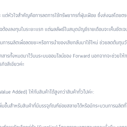
ยวค่ะ แต่หัวใจสำคัญคือการลดการใช้ทรัพยากรที่ฟุ่มเฟือย ซึ่งส่งผลโด
จต้องลงทุนในระยะแรก แต่ผลลัพธ์ในสมุดบัญชีรายเดือนจะเห็นชัดเจ
การผลิตเพื่อลดขยะหรือการนำของเสียกลับมาใช้ใหม่ ช่วยลดต้นทุนวั
สารทั้งหมดมาไว้บนระบบออนไลน์ของ Forward นอกจากจะช่วยให้การทำง
ุรกิจสีเขียวค่ะ
Value Added)
ให้กับสินค้าได้สูงกว่าสินค้าทั่วไปค่ะ:
ินเพิ่มขึ้นสำหรับสินค้าที่มีบรรจุภัณฑ์ย่อยสลายได้หรือมีกระบวนการผลิ