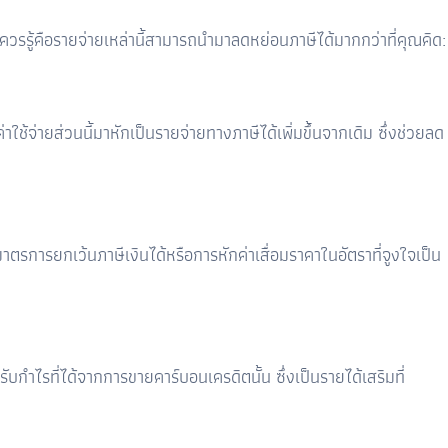
กิจควรรู้คือรายจ่ายเหล่านี้สามารถนำมาลดหย่อนภาษีได้มากกว่าที่คุณคิด:
่ายส่วนนี้มาหักเป็นรายจ่ายทางภาษีได้เพิ่มขึ้นจากเดิม ซึ่งช่วยลด
มาตรการยกเว้นภาษีเงินได้หรือการหักค่าเสื่อมราคาในอัตราที่จูงใจเป็น
ำไรที่ได้จากการขายคาร์บอนเครดิตนั้น ซึ่งเป็นรายได้เสริมที่