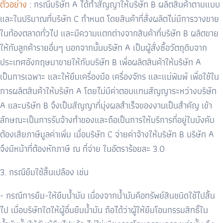
ตัวอย่าง
: กรณีบริษัท A ได้ทำสัญญาให้บริษัท B ผลิตสินค้าตามแบบ
และในปริมาณที่บริษัท C กำหนด โดยสินค้าที่สั่งผลิตไม่มีการวางขาย
ในท้องตลาดทั่วไป และมีความแตกต่างจากสินค้าที่บริษัท B ผลิตขาย
ให้กับลูกค้ารายอื่นๆ นอกจากนั้นบริษัท A เป็นผู้สั่งซื้อวัตถุดิบจาก
ประเทศอังกฤษมาขายให้กับบริษัท B เพื่อผลิตสินค้าให้บริษัท A
เป็นการเฉพาะ และให้ยืมเครื่องมือ เครื่องจักร และแม่พิมพ์ เพื่อใช้ใน
การผลิตสินค้าให้บริษัท A โดยไม่มีค่าตอบแทนสัญญาระหว่างบริษัท
A และบริษัท B จึงเป็นสัญญาที่มุ่งผลสำเร็จของงานเป็นสำคัญ เข้า
ลักษณะเป็นการรับจ้างทำของและถือเป็นการให้บริการที่อยู่ในบังคับ
ต้องเสียภาษีมูลค่าเพิ่ม เมื่อบริษัท C จ่ายค่าจ้างให้บริษัท B บริษัท A
จึงมีหน้าที่ต้องหักภาษี ณ ที่จ่าย ในอัตราร้อยละ 3.0
3. กรณียืมใช้สิ้นเปลือง เช่น
- กรณีการยืม-ให้ยืมน้ำมัน เนื่องจากน้ำมันคือทรัพย์สินชนิดใช้ไปสิ้น
ไป เมื่อบริษัทใดให้ผู้อื่นยืมน้ำมัน ถือได้ว่าผู้ให้ยืมโอนกรรมสิทธิ์ใน