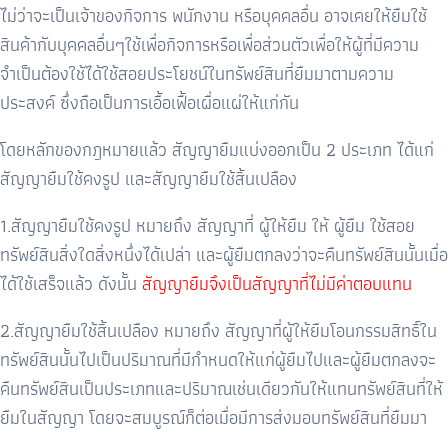
ไม่ว่าจะเป็นเจ้าของกิจการ พนักงาน หรือบุคคลอื่น อาจเคยให้ยืมใช้
สินค้ากับบุคคลอื่นๆใช้เพื่อกิจการหรือเพื่อส่วนตัวเพื่อให้ผู้ที่มีความ
จำเป็นต้องใช้ได้ใช้สอยประโยชน์ในทรัพย์สินที่ยืมมาตามความ
ประสงค์ ซึ่งถือเป็นการเอื้อเฟื้อเผื่อแผ่ให้แก่กัน
โดยหลักของกฎหมายแล้ว สัญญายืมแบ่งออกเป็น 2 ประเภท ได้แก่
สัญญายืมใช้คงรูป และสัญญายืมใช้สิ้นเปลือง
1.สัญญายืมใช้คงรูป หมายถึง สัญญาที่ ผู้ให้ยืม ให้ ผู้ยืม ใช้สอย
ทรัพย์สินสิ่งใดสิ่งหนึ่งได้เปล่า และผู้ยืมตกลงว่าจะคืนทรัพย์สินนั้นเมื่อ
ได้ใช้เสร็จแล้ว ดังนั้น
สัญญายืมจึงเป็นสัญญาที่ไม่มีค่าตอบแทน
2.สัญญายืมใช้สิ้นเปลือง หมายถึง สัญญาที่ผู้ให้ยืมโอนกรรมสิทธิ์ใน
ทรัพย์สินนั้นไปเป็นปริมาณที่มีกำหนดให้แก่ผู้ยืมไปและผู้ยืมตกลงจะ
คืนทรัพย์สินเป็นประเภทและปริมาณเช่นเดียวกันให้แทนทรัพย์สินที่ให้
ยืมในสัญญา โดยจะสมบูรณ์ก็ต่อเมื่อมีการส่งมอบทรัพย์สินที่ยืมมา