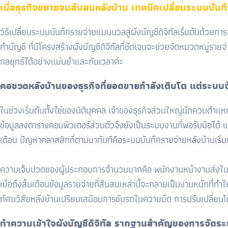
เมื่อธุรกิจขยายจนสับสนหลังบ้าน เทคนิคเปลี่ยนระบบบันทึ
วิธีเปลี่ยนระบบบันทึกรายจ่ายแมนนวลสู่ผังบัญชีดิจิทัลเริ่มต้นด้วยก
ทำบัญชี ที่มีโครงสร้างผังบัญชีดิจิทัลที่ชัดเจนจะช่วยจัดหมวดหมู่
กลยุทธ์ได้อย่างแม่นยำและทันเวลาค่ะ
คอขวดหลังบ้านของธุรกิจที่ยอดขายกำลังเติบโต แต่ระบบจ
ในช่วงเริ่มต้นตั้งไข่ของนิติบุคคล เจ้าของธุรกิจส่วนใหญ่มักควบตำ
ข้อมูลลงตารางคอมพิวเตอร์ส่วนตัวจึงยังเป็นระบบงานที่พอรับมือได้ แต
เดือน ปัญหาคลาสสิกที่ตามมาทันทีคือระบบบันทึกรายจ่ายหลังบ้านเริ่
ความเจ็บปวดของผู้ประกอบการจำนวนมากคือ พนักงานหน้างานส่งใบเสร็
เมื่อถึงสิ้นเดือนข้อมูลรายจ่ายที่สับสนเหล่านี้จะกลายเป็นงานหนักที่
ทัศนวิสัยหลังบ้านเปรียบเสมือนการขับรถในความมืด การปรับเปลี่ยนโคร
ทำความเข้าใจผังบัญชีดิจิทัล รากฐานสำคัญของการจัดระเ