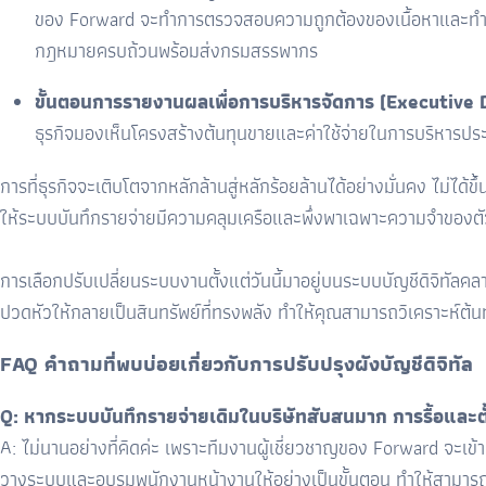
ของ Forward จะทำการตรวจสอบความถูกต้องของเนื้อหาและทำบัญ
กฎหมายครบถ้วนพร้อมส่งกรมสรรพากร
ขั้นตอนการรายงานผลเพื่อการบริหารจัดการ (Executive
ธุรกิจมองเห็นโครงสร้างต้นทุนขายและค่าใช้จ่ายในการบริหารประจำ
การที่ธุรกิจจะเติบโตจากหลักล้านสู่หลักร้อยล้านได้อย่างมั่นคง ไม่
ให้ระบบบันทึกรายจ่ายมีความคลุมเครือและพึ่งพาเฉพาะความจำของตั
การเลือกปรับเปลี่ยนระบบงานตั้งแต่วันนี้มาอยู่บนระบบบัญชีดิจิทัลคล
ปวดหัวให้กลายเป็นสินทรัพย์ที่ทรงพลัง ทำให้คุณสามารถวิเคราะห์ต้
FAQ คำถามที่พบบ่อยเกี่ยวกับการปรับปรุงผังบัญชีดิจิทัล
Q: หากระบบบันทึกรายจ่ายเดิมในบริษัทสับสนมาก การรื้อและตั
A: ไม่นานอย่างที่คิดค่ะ เพราะทีมงานผู้เชี่ยวชาญของ Forward จะเ
วางระบบและอบรมพนักงานหน้างานให้อย่างเป็นขั้นตอน ทำให้สามารถเปล