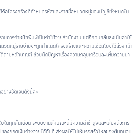
ีคือโครงสร้างที่กำหนดรหัสและรายชื่อหมวดหมู่ของบัญชีทั้งหมดใน
งรายการค่าหมึกพิมพ์เป็นค่าใช้จ่ายสำนักงาน แต่อีกคนกลับลงเป็นค่าใช้
กหมวดหมู่รายจ่ายจะถูกกำหนดโครงสร้างและความเชื่อมโยงไว้ล่วงหน้า
ิตามหลักเกณฑ์ ช่วยตัดปัญหาเรื่องความคลุมเครือและเพิ่มความน่า
่างชัดเจนดังนี้ค่ะ
บในทุกสิ้นเดือน ระบบงานลักษณะนี้มีความล่าช้าสูงและเสี่ยงต่อการ
องยอดเงินค้างจ่ายได้ทันที ส่งผลให้ไม่เห็นรอยรั่วไหลของต้นทุนจน