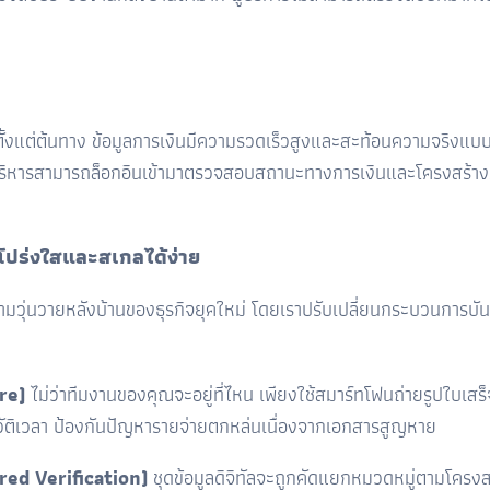
ดตั้งแต่ต้นทาง ข้อมูลการเงินมีความรวดเร็วสูงและสะท้อนความจริงแ
ห้ผู้บริหารสามารถล็อกอินเข้ามาตรวจสอบสถานะทางการเงินและโครงสร
ห้โปร่งใสและสเกลได้ง่าย
่นวายหลังบ้านของธุรกิจยุคใหม่ โดยเราปรับเปลี่ยนกระบวนการบันทึก
re)
ไม่ว่าทีมงานของคุณจะอยู่ที่ไหน เพียงใช้สมาร์ทโฟนถ่ายรูปใบเสร็จ 
ัติเวลา ป้องกันปัญหารายจ่ายตกหล่นเนื่องจากเอกสารสูญหาย
red Verification)
ชุดข้อมูลดิจิทัลจะถูกคัดแยกหมวดหมู่ตามโครงสร้