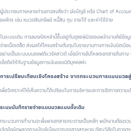
ผู้ประกอบการหลายท่านอาจสงสัยว่า ผังบัญชี หรือ Chart of Accou
องค์กร เช่น หมวดสินทรัพย์ หนี้สิน ทุน รายได้ และค่าใช้จ่าย
ในระบบเดิม การลงรหัสเหล่านี้ขึ้นอยู่กับดุลยพินิจของพนักงานคีย์ข้อ
จ่ายเบ็ดเตล็ด ส่งผลให้โครงสร้างต้นทุนในรายงานทางการเงินบิดเบือ
อย่างเป็นระบบบนซอฟต์แวร์คลาวด์ เมื่อมีการอัปโหลดเอกสารต้นทาง 
เชื่อถือให้กับฐานข้อมูลการเงินของนิติบุคคลค่ะ
การเปรียบเทียบเชิงโครงสร้าง จากกระบวนการแมนนวลสู่ดิจ
เพื่อวิเคราะห์ให้เห็นความได้เปรียบในการบริหารและการจัดการความ
ระบบบันทึกรายจ่ายแมนนวลแบบดั้งเดิม
กระบวนการทำงานจะพึ่งพาเอกสารกระดาษเป็นหลัก พนักงานต้องรวบรวมบิ
เกิดข้อผิดพลาดทางบัญชีเนื่องจากเอกสารสูญหาย ทัศนวิสัยในการตรว