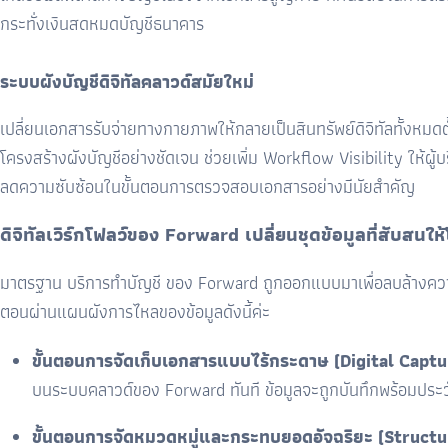
กระทั่งเงินสดหมดบัญชีธนาคาร
ระบบผังบัญชีดิจิทัลคลาวด์สมัยใหม่
เปลี่ยนเอกสารรับจ่ายทางกายภาพให้กลายเป็นสินทรัพย์ดิจิทัลทั้งหม
โครงสร้างผังบัญชีอย่างชัดเจน ช่วยเพิ่ม Workflow Visibility ใ
ลดความซับซ้อนในขั้นตอนการตรวจสอบเอกสารอย่างมีนัยสำคัญ
ดิจิทัลเวิร์กโฟลว์ของ Forward เปลี่ยนชุดข้อมูลที่สับสนใ
มาตรฐาน บริการทำบัญชี ของ Forward ถูกออกแบบมาเพื่อลบล้างความวุ
ตอนผ่านแผนผังการไหลของข้อมูลดังนี้ค่ะ
ขั้นตอนการจัดเก็บเอกสารแบบไร้กระดาษ (Digital Captu
บนระบบคลาวด์ของ Forward ทันที ข้อมูลจะถูกบันทึกพร้อมประว
ขั้นตอนการจัดหมวดหมู่และกระทบยอดอัจฉริยะ (Structu