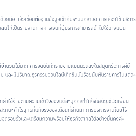
ด้วยมือ แล้วเชื่อมต่อฐานข้อมูลเข้ากับระบบคลาวด์ การเลือกใช้ บริการ
่สับสนให้เป็นรายงานทางการเงินที่ผู้บริหารสามารถนำไปใช้วางแผน
อนยังมีจำนวนไม่มาก การจดบันทึกรายจ่ายแมนนวลลงในสมุดหรือการคีย์
นกใหม่ และมีปริมาณธุรกรรมออนไลน์เกิดขึ้นนับร้อยนับพันรายการในแต่ละ
ค่าใช้จ่ายตามความเข้าใจของแต่ละบุคคลทำให้รหัสบัญชีผิดเพี้ยน
รู้สถานะกำไรสุทธิที่แท้จริงของเดือนที่ผ่านมา การบริหารงานโดยไร้
ยอุดรอยรั่วและเตรียมความพร้อมให้ธุรกิจสเกลได้อย่างมั่นคงค่ะ