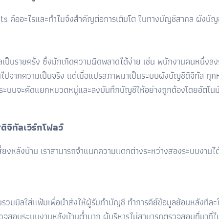
nts คืออะไรและทำไมจึงสำคัญต่อการเติบโต ในทางบัญชีสากล ผังบัญช
มูลเป็นรายครั้ง ซึ่งมักเกิดความผิดพลาดได้ง่าย เช่น พนักงานคนหนึ่งล
นไปจากความเป็นจริง แต่เมื่อแปรสภาพมาเป็นระบบผังบัญชีดิจิทัล ทุ
ระบบจะคัดแยกหมวดหมู่และลงบันทึกบัญชีให้อย่างถูกต้องโดยอัตโนมัต
ิทัลเวิร์กโฟลว์
เสี่ยงหลังบ้าน เราสามารถจำแนกความแตกต่างระหว่างสองระบบงานได้อย
ลใส่แฟ้มเพื่อนำส่งให้ผู้รับทำบัญชี ทำการคีย์ข้อมูลย้อนหลังทีละใ
จสอบระบบงานหลังบ้านต่ำมาก ผู้บริหารไม่สามารถตรวจสอบที่มาที่ไปข