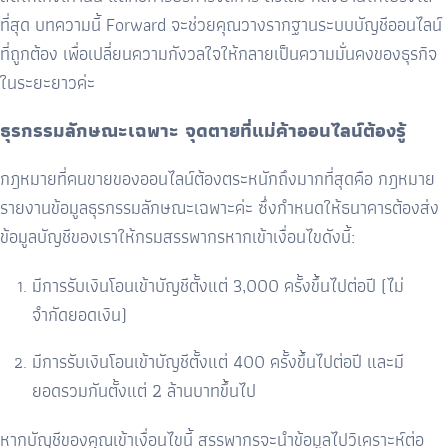
ที่สุด บทความนี้
Forward
จะช่วยคุณวางรากฐานระบบบัญชีออนไลน์
ที่ถูกต้อง เพื่อเปลี่ยนความกังวลใจให้กลายเป็นความมั่นคงของธุรกิจ
ในระยะยาวค่ะ
ธุรกรรมลักษณะเฉพาะ จุดตายที่แม่ค้าออนไลน์ต้องรู้
กฎหมายที่คนขายของออนไลน์ต้องตระหนักถึงมากที่สุดคือ กฎหมาย
รายงานข้อมูลธุรกรรมลักษณะเฉพาะค่ะ ซึ่งกำหนดให้ธนาคารต้องส่ง
ข้อมูลบัญชีของเราให้กรมสรรพากรหากเข้าเงื่อนไขดังนี้:
มีการรับเงินโอนเข้าบัญชีตั้งแต่ 3,000 ครั้งขึ้นไปต่อปี (ไม่
จำกัดยอดเงิน)
มีการรับเงินโอนเข้าบัญชีตั้งแต่ 400 ครั้งขึ้นไปต่อปี และมี
ยอดรวมกันตั้งแต่ 2 ล้านบาทขึ้นไป
หากบัญชีของคุณเข้าเงื่อนไขนี้ สรรพากรจะนำข้อมูลไปวิเคราะห์ต่อ