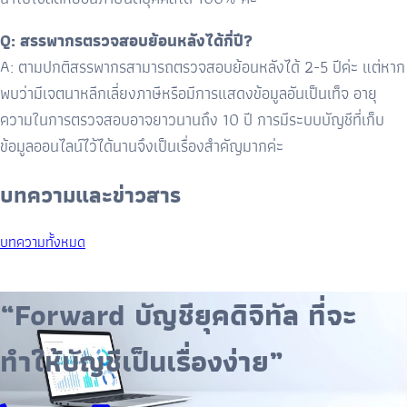
Q: สรรพากรตรวจสอบย้อนหลังได้กี่ปี
?
A:
ตามปกติสรรพากรสามารถตรวจสอบย้อนหลังได้
2-5
ปีค่ะ แต่หาก
พบว่ามีเจตนาหลีกเลี่ยงภาษีหรือมีการแสดงข้อมูลอันเป็นเท็จ อายุ
ความในการตรวจสอบอาจยาวนานถึง
10
ปี การมีระบบบัญชีที่เก็บ
ข้อมูลออนไลน์ไว้ได้นานจึงเป็นเรื่องสำคัญมากค่ะ
บทความและข่าวสาร
บทความทั้งหมด
“Forward บัญชียุคดิจิทัล ที่จะ
ทำให้บัญชีเป็นเรื่องง่าย”