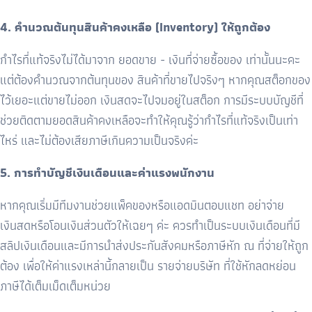
4. คำนวณต้นทุนสินค้าคงเหลือ (Inventory) ให้ถูกต้อง
กำไรที่แท้จริงไม่ได้มาจาก ยอดขาย - เงินที่จ่ายซื้อของ เท่านั้นนะคะ
แต่ต้องคำนวณจากต้นทุนของ สินค้าที่ขายไปจริงๆ หากคุณสต็อกของ
ไว้เยอะแต่ขายไม่ออก เงินสดจะไปจมอยู่ในสต็อก การมีระบบบัญชีที่
ช่วยติดตามยอดสินค้าคงเหลือจะทำให้คุณรู้ว่ากำไรที่แท้จริงเป็นเท่า
ไหร่ และไม่ต้องเสียภาษีเกินความเป็นจริงค่ะ
5. การทำบัญชีเงินเดือนและค่าแรงพนักงาน
หากคุณเริ่มมีทีมงานช่วยแพ็คของหรือแอดมินตอบแชท อย่าจ่าย
เงินสดหรือโอนเงินส่วนตัวให้เฉยๆ ค่ะ ควรทำเป็นระบบเงินเดือนที่มี
สลิปเงินเดือนและมีการนำส่งประกันสังคมหรือภาษีหัก ณ ที่จ่ายให้ถูก
ต้อง เพื่อให้ค่าแรงเหล่านี้กลายเป็น รายจ่ายบริษัท ที่ใช้หักลดหย่อน
ภาษีได้เต็มเม็ดเต็มหน่วย