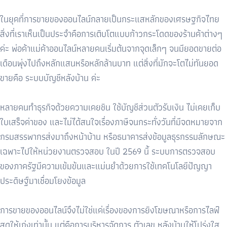
ในยุคที่การขายของออนไลน์กลายเป็นกระแสหลักของเศรษฐกิจไทย
สิ่งที่เราเห็นเป็นประจำคือการเติบโตแบบก้าวกระโดดของร้านค้าต่างๆ
ค่ะ พ่อค้าแม่ค้าออนไลน์หลายคนเริ่มต้นจากจุดเล็กๆ จนมียอดขายต่อ
เดือนพุ่งไปถึงหลักแสนหรือหลักล้านบาท แต่สิ่งที่มักจะโตไม่ทันยอด
ขายคือ ระบบบัญชีหลังบ้าน ค่ะ
หลายคนทำธุรกิจด้วยความเคยชิน ใช้บัญชีส่วนตัวรับเงิน ไม่เคยเก็บ
ใบเสร็จค่าของ และไม่ได้สนใจเรื่องภาษีจนกระทั่งวันที่มีจดหมายจาก
กรมสรรพากรส่งมาถึงหน้าบ้าน หรือธนาคารส่งข้อมูลธุรกรรมลักษณะ
เฉพาะไปให้หน่วยงานตรวจสอบ ในปี
2569
นี้ ระบบการตรวจสอบ
ของภาครัฐมีความเข้มข้นและแม่นยำด้วยการใช้เทคโนโลยีปัญญา
ประดิษฐ์มาเชื่อมโยงข้อมูล
การขายของออนไลน์จึงไม่ใช่แค่เรื่องของการยิงโฆษณาหรือการไลฟ์
สดให้เก่งเท่านั้น แต่คือการบริหารจัดการ ตัวเลข หลังบ้านให้โปร่งใส