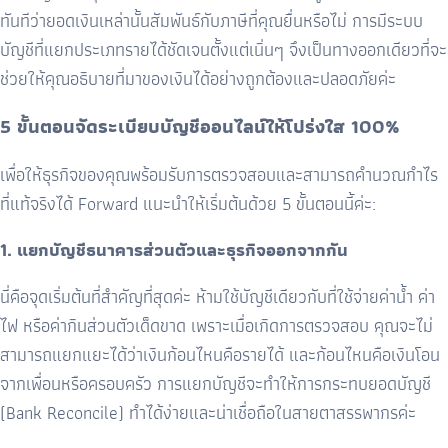
ทันทีว่ายอดเงินเหล่านั้นสัมพันธ์กับภาษีที่คุณยื่นหรือไม่ การมีระบบ
บัญชีที่แยกประเภทรายได้ชัดเจนตั้งแต่เนิ่นๆ จึงเป็นทางออกเดียวที่จะ
ช่วยให้คุณอธิบายที่มาของเงินได้อย่างถูกต้องและปลอดภัยค่ะ
5 ขั้นตอนจัดระเบียบบัญชีออนไลน์ให้โปร่งใส 100%
เพื่อให้ธุรกิจของคุณพร้อมรับการตรวจสอบและสามารถคำนวณกำไร
ที่แท้จริงได้ Forward แนะนำให้เริ่มต้นด้วย 5 ขั้นตอนนี้ค่ะ:
1. แยกบัญชีธนาคารส่วนตัวและธุรกิจออกจากกัน
นี่คือจุดเริ่มต้นที่สำคัญที่สุดค่ะ ห้ามใช้บัญชีเดียวกับที่ใช้จ่ายค่าน้ำ ค่า
ไฟ หรือค่ากินส่วนตัวเด็ดขาด เพราะเมื่อเกิดการตรวจสอบ คุณจะไม่
สามารถแยกแยะได้ว่าเงินก้อนไหนคือรายได้ และก้อนไหนคือเงินโอน
จากเพื่อนหรือครอบครัว การแยกบัญชีจะทำให้การกระทบยอดบัญชี
(Bank Reconcile) ทำได้ง่ายและน่าเชื่อถือในสายตาสรรพากรค่ะ