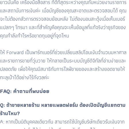
ยาวมันคือ เครื่องมือสื่อสาร ที่ดีที่สุดระหว่างคุณกับหน่วยงานราชการ
และสถาบันการเงินค่ะ เมื่อบัญชีของคุณสะอาดและตรวจสอบได้ คุณ
จะไม่ต้องกลัวการตรวจสอบย้อนหลัง ไม่ต้องนอนสะดุ้งเมื่อเห็นเบอร์
แปลกๆ โทรมา และที่สำคัญคือคุณจะเห็นข้อมูลที่แท้จริงว่าธุรกิจของ
คุณกำลังกำไรหรือขาดทุนอยู่ที่จุดไหน
ให้
Forward
เป็นพาร์ทเนอร์ที่ช่วยเปลี่ยนสลิปโอนเงินจำนวนมหาศาล
และรายการขายที่วุ่นวาย ให้กลายเป็นระบบบัญชีดิจิทัลที่อ่านง่ายและ
ปลอดภัย เพื่อให้คุณมีสมาธิกับการไลฟ์ขายของและสร้างยอดขายให้
ทะลุเป้าได้อย่างไร้กังวลค่ะ
FAQ:
คำถามที่พบบ่อย
Q: ถ้าขายหลายร้าน หลายแพลตฟอร์ม ต้องเปิดบัญชีแยกตาม
ร้านไหม
?
A:
หากเป็นนิติบุคคลเดียวกัน สามารถใช้บัญชีบริษัทเดียวรับเงินจาก