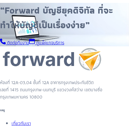
“Forward บัญชียุคดิจิทัล ที่จะ
ทำให้บัญชีเป็นเรื่องง่าย”
ติดต่อทีมงาน
ดูแพ็คเกจบริการ
ห้องที่ 12A-03,04 ชั้นที่ 12A อาคารกรุงเทพประกันชีวิต
เลขที่ 1415 ถนนกรุงเทพ-นนทบุรี แขวงวงศ์สว่าง เขตบางซื่อ
กรุงเทพมหานคร 10800
เมนู
เกี่ยวกับเรา