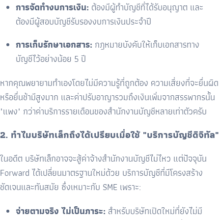
การจัดทำงบการเงิน:
ต้องมีผู้ทำบัญชีที่ได้รับอนุญาต และ
ต้องมีผู้สอบบัญชีรับรองงบการเงินประจำปี
การเก็บรักษาเอกสาร:
กฎหมายบังคับให้เก็บเอกสารทาง
บัญชีไว้อย่างน้อย
5
ปี
หากคุณพยายามทำเองโดยไม่มีความรู้ที่ถูกต้อง ความเสี่ยงที่จะยื่นผิด
หรือยื่นช้ามีสูงมาก และค่าปรับอาญารวมถึงเงินเพิ่มจากสรรพากรนั้น
"แพง" กว่าค่าบริการรายเดือนของสำนักงานบัญชีหลายเท่าตัวครับ
2.
ทำไมบริษัทเล็กถึงได้เปรียบเมื่อใช้ "บริการบัญชีดิจิทัล"
ในอดีต บริษัทเล็กอาจจะสู้ค่าจ้างสำนักงานบัญชีไม่ไหว แต่ปัจจุบัน
Forward
ได้เปลี่ยนมาตรฐานใหม่ด้วย
บริการบัญชีที่มีโครงสร้าง
ชัดเจนและทันสมัย
ซึ่งเหมาะกับ
SME
เพราะ:
จ่ายตามจริง ไม่เป็นภาระ:
สำหรับบริษัทเปิดใหม่ที่ยังไม่มี