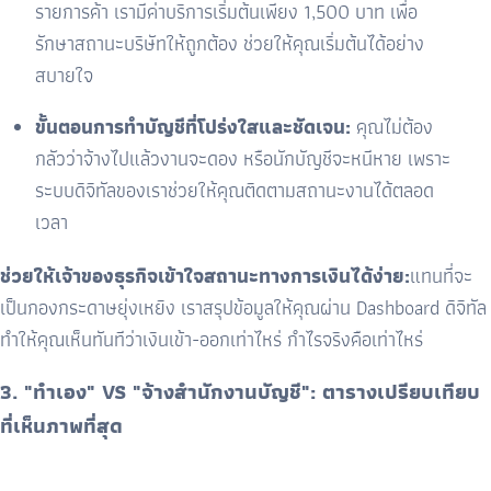
รายการค้า เรามีค่าบริการเริ่มต้นเพียง
1,500
บาท
เพื่อ
รักษาสถานะบริษัทให้ถูกต้อง ช่วยให้คุณเริ่มต้นได้อย่าง
สบายใจ
ขั้นตอนการทำบัญชีที่โปร่งใสและชัดเจน:
คุณไม่ต้อง
กลัวว่าจ้างไปแล้วงานจะดอง หรือนักบัญชีจะหนีหาย เพราะ
ระบบดิจิทัลของเราช่วยให้คุณติดตามสถานะงานได้ตลอด
เวลา
ช่วยให้เจ้าของธุรกิจเข้าใจสถานะทางการเงินได้ง่าย:
แทนที่จะ
เป็นกองกระดาษยุ่งเหยิง เราสรุปข้อมูลให้คุณผ่าน Dashboard ดิจิทัล
ทำให้คุณเห็นทันทีว่าเงินเข้า-ออกเท่าไหร่ กำไรจริงคือเท่าไหร่
3. "
ทำเอง"
VS "
จ้างสำนักงานบัญชี": ตารางเปรียบเทียบ
ที่เห็นภาพที่สุด