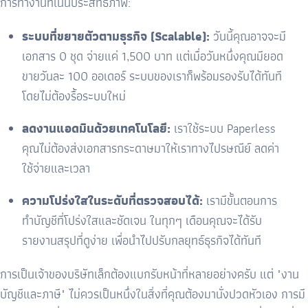
การทำงานที่เน้นประสิทธิภาพ:
ระบบที่ขยายตัวตามธุรกิจ (Scalable):
วันนี้คุณอาจจะมี
เอกสาร 0 ชุด จ่ายแค่ 1,500 บาท แต่เมื่อวันหนึ่งคุณมียอด
ขายวันละ 100 ออเดอร์ ระบบของเราก็พร้อมรองรับได้ทันที
โดยไม่ต้องรื้อระบบใหม่
ลดงานแอดมินด้วยเทคโนโลยี:
เราใช้ระบบ Paperless
คุณไม่ต้องส่งเอกสารกระดาษมาให้เราทางไปรษณีย์ ลดค่า
ใช้จ่ายและเวลา
ความโปร่งใสในระดับที่ตรวจสอบได้:
เรามีขั้นตอนการ
ทำบัญชีที่โปร่งใสและชัดเจน ในทุกๆ เดือนคุณจะได้รับ
รายงานสรุปที่ดูง่าย เพื่อนำไปปรับกลยุทธ์ธุรกิจได้ทันที
การเป็นเจ้าของบริษัทเล็กต้องแบกรับหน้าที่หลายอย่างครับ แต่ "งาน
บัญชีและภาษี" ไม่ควรเป็นหนึ่งในสิ่งที่คุณต้องมานั่งปวดหัวเอง การมี