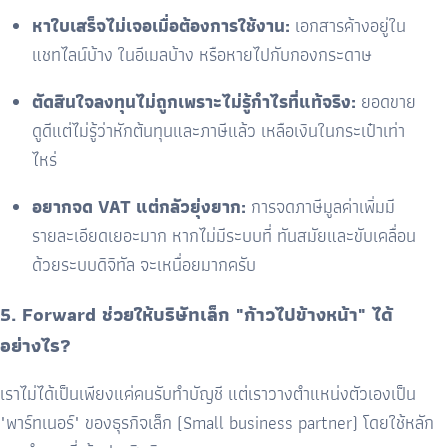
หาใบเสร็จไม่เจอเมื่อต้องการใช้งาน:
เอกสารค้างอยู่ใน
แชทไลน์บ้าง ในอีเมลบ้าง หรือหายไปกับกองกระดาษ
ตัดสินใจลงทุนไม่ถูกเพราะไม่รู้กำไรที่แท้จริง:
ยอดขาย
ดูดีแต่ไม่รู้ว่าหักต้นทุนและภาษีแล้ว เหลือเงินในกระเป๋าเท่า
ไหร่
อยากจด VAT แต่กลัวยุ่งยาก:
การจดภาษีมูลค่าเพิ่มมี
รายละเอียดเยอะมาก หากไม่มีระบบที่ ทันสมัยและขับเคลื่อน
ด้วยระบบดิจิทัล จะเหนื่อยมากครับ
5. Forward ช่วยให้บริษัทเล็ก "ก้าวไปข้างหน้า" ได้
อย่างไร?
เราไม่ได้เป็นเพียงแค่คนรับทำบัญชี แต่เราวางตำแหน่งตัวเองเป็น
"พาร์ทเนอร์" ของธุรกิจเล็ก (Small business partner) โดยใช้หลัก