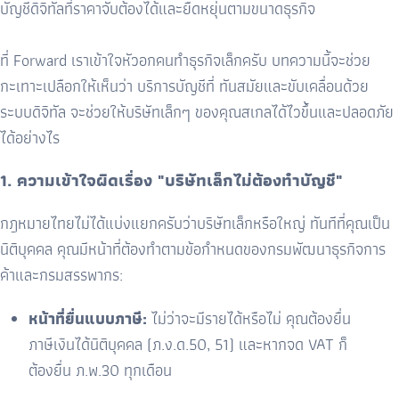
บัญชีดิจิทัลที่ราคาจับต้องได้และยืดหยุ่นตามขนาดธุรกิจ
ที่ Forward เราเข้าใจหัวอกคนทำธุรกิจเล็กครับ บทความนี้จะช่วย
กะเทาะเปลือกให้เห็นว่า บริการบัญชีที่ ทันสมัยและขับเคลื่อนด้วย
ระบบดิจิทัล จะช่วยให้บริษัทเล็กๆ ของคุณสเกลได้ไวขึ้นและปลอดภัย
ได้อย่างไร
1.
ความเข้าใจผิดเรื่อง "บริษัทเล็กไม่ต้องทำบัญชี"
กฎหมายไทยไม่ได้แบ่งแยกครับว่าบริษัทเล็กหรือใหญ่ ทันทีที่คุณเป็น
นิติบุคคล คุณมีหน้าที่ต้องทำตามข้อกำหนดของกรมพัฒนาธุรกิจการ
ค้าและกรมสรรพากร:
หน้าที่ยื่นแบบภาษี:
ไม่ว่าจะมีรายได้หรือไม่ คุณต้องยื่น
ภาษีเงินได้นิติบุคคล (ภ.ง.ด.
50, 51)
และหากจด
VAT
ก็
ต้องยื่น ภ.พ.
30
ทุกเดือน