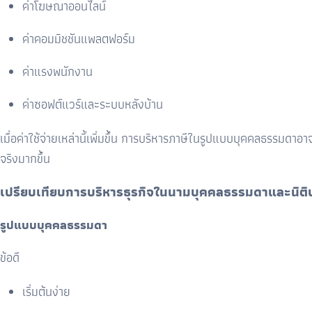
ค่าโฆษณาออนไลน์
ค่าคอมมิชชันแพลตฟอร์ม
ค่าแรงพนักงาน
ค่าซอฟต์แวร์และระบบหลังบ้าน
เมื่อค่าใช้จ่ายเหล่านี้เพิ่มขึ้น การบริหารภาษีในรูปแบบบุคคลธรรมด
จริงมากขึ้น
เปรียบเทียบการบริหารธุรกิจในนามบุคคลธรรมดาและนิติ
รูปแบบบุคคลธรรมดา
ข้อดี
เริ่มต้นง่าย