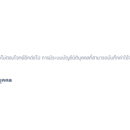
าอาจไม่ตอบโจทย์อีกต่อไป การมีระบบบัญชีนิติบุคคลที่สามารถบันทึกค่
บุคคล