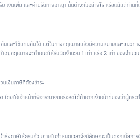
 เงินเพิ่ม และค่าปรับทางอาญา นั้นต่างกันอย่างไร หรือแม้แต่ท่านที่เ
มือนกันและใช้แทนกันได้ แต่ในทางกฎหมายแล้วมีความหมายและแนวทางก
วนใหญ่กฎหมายจะกำหนดให้รับผิดจำนวน 1 เท่า หรือ 2 เท่า ของจำนวนเงิ
นเงินภาษีที่ต้องชำระ
 โดยให้เจ้าหน้าที่พิจารณางดหรือลดได้ถ้าหากเจ้าหน้าที่มองว่าผู้กระ
อไม่นำส่งภาษีให้ครบถ้วนภายในกำหนดเวลาจึงมีลักษณะเป็นดอกเบี้ยกา