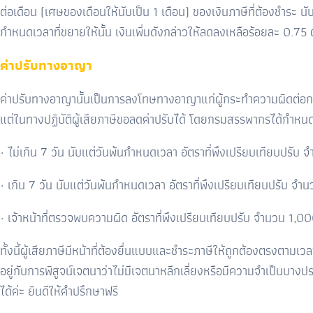
ต่อเดือน (เศษของเดือนให้นับเป็น 1 เดือน) ของเงินภาษีที่ต้องชำระ
กำหนดเวลาที่ขยายให้นั้น เงินเพิ่มดังกล่าวให้ลดลงเหลือร้อยละ 0.75 ต
ค่าปรับทางอาญา
ค่าปรับทางอาญานั้นเป็นการลงโทษทางอาญาแก่ผู้กระทำความผิดต่อกฎ
แต่ในทางปฏิบัติผู้เสียภาษีขอลดค่าปรับได้ โดยกรมสรรพากรได้กำหนดอัตรา
· ไม่เกิน 7 วัน นับแต่วันพ้นกำหนดเวลา อัตราที่พึงเปรียบเทียบปรับ
· เกิน 7 วัน นับแต่วันพ้นกำหนดเวลา อัตราที่พึงเปรียบเทียบปรับ จ
· เจ้าหน้าที่ตรวจพบความผิด อัตราที่พึงเปรียบเทียบปรับ จำนวน 1
,
00
ทั้งนี้ผู้เสียภาษีมีหน้าที่ต้องยื่นแบบและชำระภาษีให้ถูกต้องตรงตาม
อยู่กับการพิสูจน์เจตนาว่าไม่มีเจตนาหลีกเลี่ยงหรือมีความจำเป็นบาง
ได้ค่ะ ยินดีให้คำปรึกษาฟรี