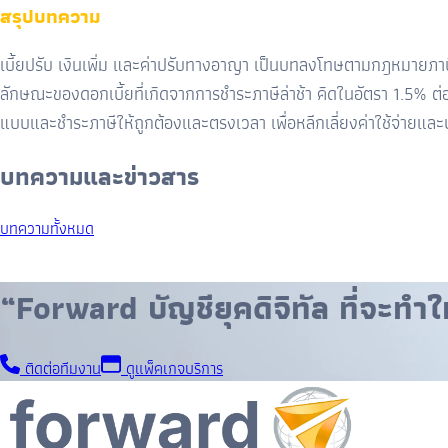
สรุปบทความ
เบี้ยปรับ เงินเพิ่ม และค่าปรับทางอาญา เป็นบทลงโทษตามกฎหมายภาษ
ลักษณะของดอกเบี้ยที่เกิดจากการชำระภาษีล่าช้า คิดในอัตรา 1.5% ต่
แบบและชำระภาษีให้ถูกต้องและตรงเวลา เพื่อหลีกเลี่ยงค่าใช้จ่ายและบ
บทความและข่าวสาร
บทความทั้งหมด
“Forward บัญชียุคดิจิทัล ที่จะทำให
ติดต่อทีมงาน
ดูแพ็คเกจบริการ