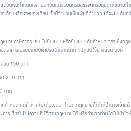
 นับแต่วันพ้นกำหนดเวลายื่น เว้นแต่อธิบดีกรมสรรพากรอนุมัติให้ขยา
่อเดือนหรือเศษของเดือน ทั้งนี้จำนวนเงินเพิ่มที่คำนวณได้จะไม่เกินกว
หมายภาษีอากร เช่น ไม่ยื่นแบบ หรือยื่นแบบเกินกำหนดเวลา ซึ่งกฎห
การเปรียบเทียบค่าปรับให้เจ้าหน้าที่ ที่ปฏิบัติไว้บางส่วน ดังนี้
 จำนวน 100 บาท
ำนวน 200 บาท
0 บาท
เวลาที่กำหนด แต่ถ้าหากไม่ได้มีเจตนาทำผิด กฎหมายก็ได้ให้อำนาจเจ้าห
ประการ ที่ทำให้ไม่อาจปฏิบัติตามกฎหมายได้ หรือถ้าหากท่านใดไม่เข้าใ