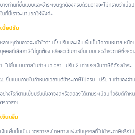
บางท่านที่ยื่นแบบและชำระเงินถูกต้องครบถ้วนอาจจะไม่ทราบว่าเบี้ยปรับ
ในที่นี้เราจะมาบอกให้ฟังค่ะ
เบี้ยปรับ
หลายๆท่านอาจจะเข้าใจว่า เบี้ยปรับและเงินเพิ่มนั้นมีความหมายเห
บุคคลที่เสียภาษีไม่ถูกต้อง หรือละเว้นการยื่นแบบและชำระภาษีซึ่งส่
1. ไม่ยื่นแบบภายในกำหนดเวลา : ปรับ 2 เท่าของเงินภาษีที่ต้องชำระ
2. ยื่นแบบภายในกำหนดเวลาแต่ชำระภาษีไม่ครบ : ปรับ 1 เท่าของจำนว
อย่างไรก็ตามเบี้ยปรับนั้นอาจงดหรือลดลงได้ตามระเบียบที่อธิบดีกำหนด
ตรวจสอบ
เงินเพิ่ม
เงินเพิ่มนั้นเป็นมาตรการลงโทษทางแพ่งกับบุคคลที่ไม่ชำระภาษีหรื