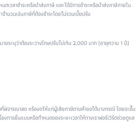
ยกำหนดเวลาชำระหรือนำส่งภาษี และได้มีการชำระหรือนำส่งภาษีภายใน
่าจำนวนเงินภาษีที่ต้องชำระโดยไม่รวมเบี้ยปรับ
มายระบุว่าต้องระวางโทษปรับไม่เกิน 2
,
000
บาท (อายุความ 1 ปี)
น้าที่พิจารณาลด หรืองดให้แก่ผู้เสียภาษีตามคำขอได้บางกรณี โดยจะขึ้น
จเรื่องการยื่นแบบหรือกำหนดของระยะเวลาให้ทางเราฟอร์เวิร์ดช่วยดูแล