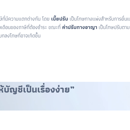
ีที่มีความแตกต่างกัน โดย
เบี้ยปรับ
เป็นโทษทางแพ่งสำหรับการยื่นแ
อเดือนของภาษีที่ต้องชำระ ขณะที่
ค่าปรับทางอาญา
เป็นโทษปรับตามก
ทลงโทษที่อาจเกิดขึ้น
้บัญชีเป็นเรื่องง่าย”