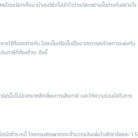
คยโดนเรียกเก็บมาบ้างแต่ยังไม่เข้าใจว่าแต่ละอย่างนั้นต่างกันอย่างไร
ารใช้ที่แตกต่างกัน โดยเบี้ยปรับนั้นเป็นมาตรการลงโทษทางแพ่งกับ
นภาษีที่ต้องชำระ ดังนี้
ทำผิดนั้นไม่มีเจตนาหลีกเลี่ยงการเสียภาษี และให้ความร่วมมือในการ
รผิดนัดชำระหนี้ โดยกรมสรรพากรจะคำนวณเงินเพิ่มในอัตราร้อยละ 1.5