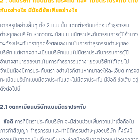
2 . จดบริษัท แบบมีตราประทับ และ ไม่มีตราประทับ ต่าง
กันอย่างไร มีข้อดีข้อเสียอย่างไร
หากสรุปอย่างสั้นๆ ทั้ง 2 แบบนั้น แตกต่างกันแค่ตอนทำธุรกรรม
ต่างๆของบริษัท หากจดทะเบียนแบบมีตราประทับกรรมการผู้มีอำนาจ
จะต้องประทับตราทุกครั้งตอนลงนามในการทำธุรกรรมต่างๆของ
บริษัท แต่หากจดทะเบียนบริษัทแบบไม่มีตราประทับกรรมการผู้มี
อำนาจสามารถลงนามในการทำธุรกรรมต่างๆของบริษัทได้โดยไม่
จำเป็นต้องมีการประทับตรา อย่างไรก็ตามหากมาลงให้ละเอียด การจด
ทะเบียนบริษัทแบบมีตราประทับและไม่มีตราประทับ มีข้อดี ข้อเสีย อยู่
ดังต่อไปนี้
2.1 จดทะเบียนบริษัทแบบมีตราประทับ
·
ข้อดี
การที่มีตราประทับบริษัท จะมีส่วนช่วยเพิ่มความน่าเชื่อถือใน
การทำสัญญา ทำธุรกรรม และทำนิติกรรมต่างๆของบริษัท ทั้งยังมี
ความเป็นสากล เป็นที่ยอมรับ และช่วยป้องกันการปลอมแปลงเอกสาร