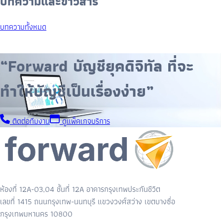
บทความและข่าวสาร
บทความทั้งหมด
“Forward บัญชียุคดิจิทัล ที่จะ
ทำให้บัญชีเป็นเรื่องง่าย”
ติดต่อทีมงาน
ดูแพ็คเกจบริการ
ห้องที่ 12A-03,04 ชั้นที่ 12A อาคารกรุงเทพประกันชีวิต
เลขที่ 1415 ถนนกรุงเทพ-นนทบุรี แขวงวงศ์สว่าง เขตบางซื่อ
กรุงเทพมหานคร 10800